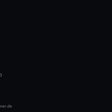
 3
mer.de