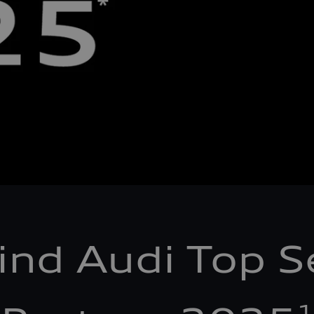
ind Audi Top S
1