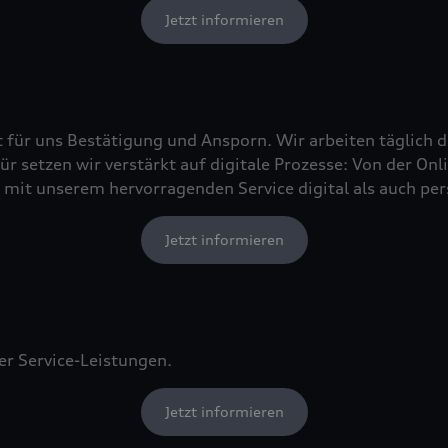
Jetzt informieren
t für uns Bestätigung und Ansporn. Wir arbeiten täglich d
r setzen wir verstärkt auf digitale Prozesse: Von der On
mit unserem hervorragenden Service digital als auch per
Jetzt informieren
er Service-Leistungen.
Jetzt informieren