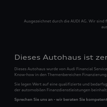
Ausgezeichnet durch die AUDI AG. Wir sind f
au
Dieses Autohaus ist zert
Dieses Autohaus wurde von Audi Financial Service
Know-how in den Themenbereichen Finanzierung, L
Sie legen Wert auf eine qualifizierte und bedar
der automobilen Finanzdienstleistungen beinhalte
Sprechen Sie uns an - wir beraten Sie kompetent