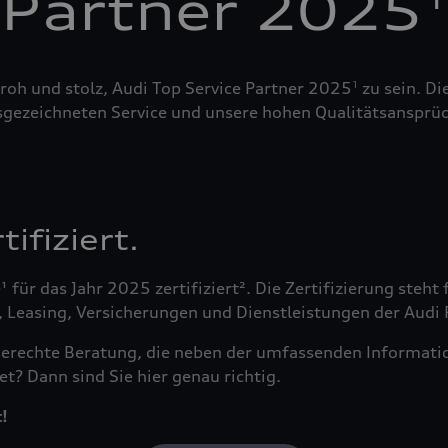
Partner 2025
roh und stolz, Audi Top Service Partner 2025
zu sein. Di
1
sgezeichneten Service und unsere hohen Qualitätsansprüc
ifiziert.
¹ für das Jahr 2025 zertifiziert². Die Zertifizierung ste
easing, Versicherungen und Dienstleistungen der Audi Fi
fsgerechte Beratung, die neben der umfassenden Informa
t? Dann sind Sie hier genau richtig.
!