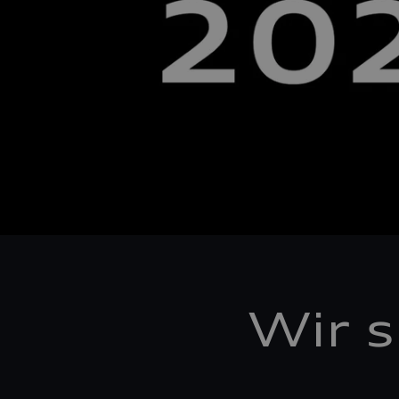
Wir s