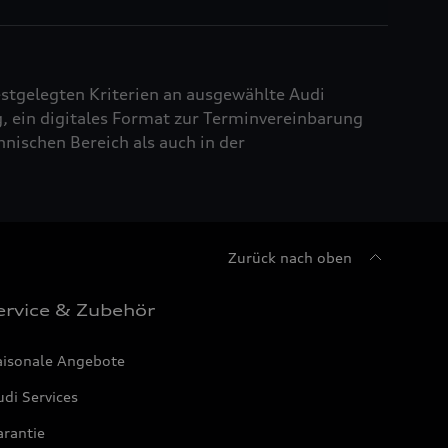
estgelegten Kriterien an ausgewählte Audi
, ein digitales Format zur Terminvereinbarung
nischen Bereich als auch in der
Zurück nach oben
ervice & Zubehör
aisonale Angebote
di Services
arantie