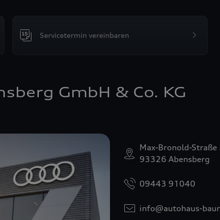
Servicetermin vereinbaren
nsberg GmbH & Co. KG
Max-Bronold-Straße
93326 Abensberg
09443 91040
info@autohaus-bau