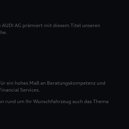
e AUDI AG prämiert mit diesem Titel unseren
he.
ht für ein hohes Maß an Beratungskompetenz und
nancial Services.
tion rund um Ihr Wunschfahrzeug auch das Thema