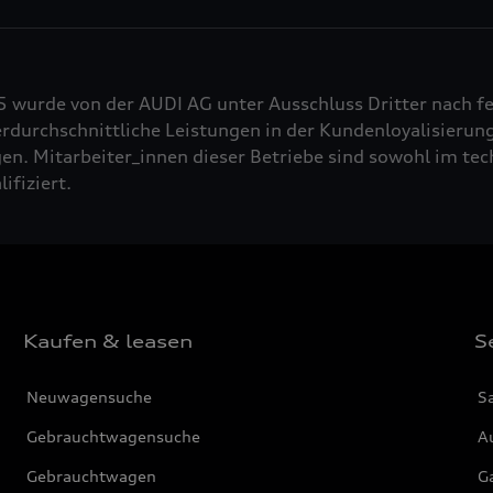
5 wurde von der AUDI AG unter Ausschluss Dritter nach f
durchschnittliche Leistungen in der Kundenloyalisierung
n. Mitarbeiter_innen dieser Betriebe sind sowohl im tech
fiziert.
Kaufen & leasen
S
Neuwagensuche
S
Gebrauchtwagensuche
Au
Gebrauchtwagen
G