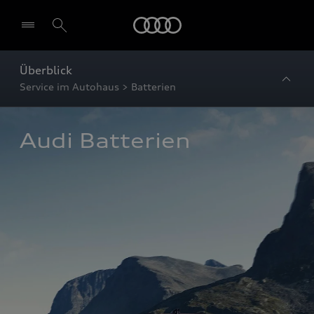
Startseite
Überblick
Service im Autohaus > Batterien
Audi Batterien