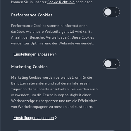
können Sie in unserer
Cookie Richtlinie
nachlesen.
Samstag -
Geschlossen
Sonntag
Performance Cookies
Performance Cookies sammeln Informationen
darüber, wie unsere Webseite genutzt wird (z. B.
Anzahl der Besuche, Verweildauer). Diese Cookies
werden zur Optimierung der Webseite verwendet.
Einstellungen anpassen
Marketing Cookies
Marketing Cookies werden verwendet, um für die
Benutzer relevantere und auf deren Interessen
zugeschnittene Inhalte anzubieten. Sie werden auch
verwendet, um die Erscheinungshäufigkeit einer
Werbeanzeige zu begrenzen und um die Effektivität
von Werbekampagnen zu messen und zu steuern.
Einstellungen anpassen
Zur Reparatur