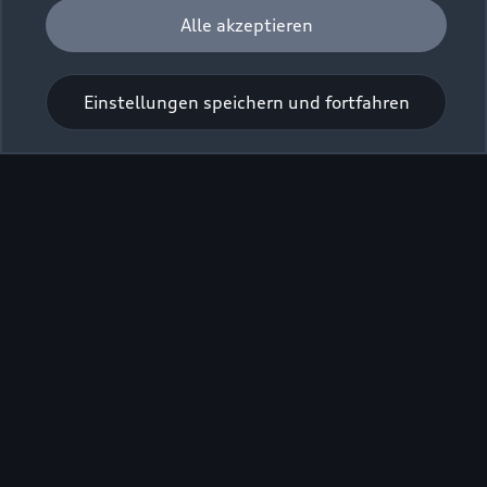
Alle akzeptieren
Einstellungen speichern und fortfahren
Zur Inspektion
Zurück nach oben
Modelle