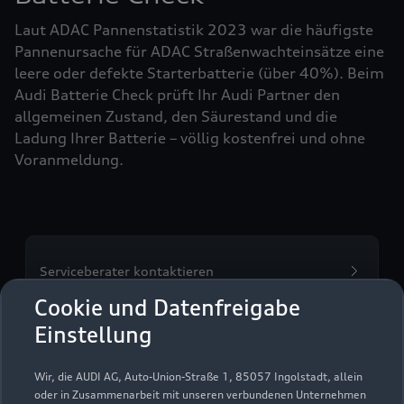
Laut ADAC Pannenstatistik 2023 war die häufigste
Pannenursache für ADAC Straßenwachteinsätze eine
leere oder defekte Starterbatterie (über 40%). Beim
Audi Batterie Check prüft Ihr Audi Partner den
allgemeinen Zustand, den Säurestand und die
Ladung Ihrer Batterie – völlig kostenfrei und ohne
Voranmeldung.
Serviceberater kontaktieren
Cookie und Datenfreigabe
Einstellung
Servicetermin vereinbaren
Wir, die AUDI AG, Auto-Union-Straße 1, 85057 Ingolstadt, allein
oder in Zusammenarbeit mit unseren verbundenen Unternehmen