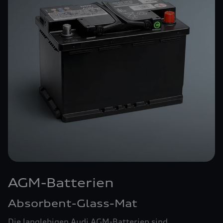
AGM-Batterien
Absorbent-Glass-Mat
Die langlebigen Audi AGM-Batterien sind